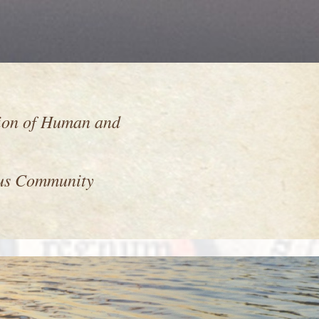
tion of Human and
ous Community