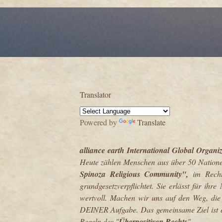
Translator
Powered by
Translate
alliance earth International Global Organi
Heute zählen Menschen aus über 50 Natione
Spinoza Religious Community",
im Rech
grundgesetzverpflichtet.
Sie erlässt für ihre
wertvoll. Machen wir uns auf den Weg, die 
DEINER Aufgabe. Das gemeinsame Ziel ist ei
Regeln des "
Überpositiven Rechts
".