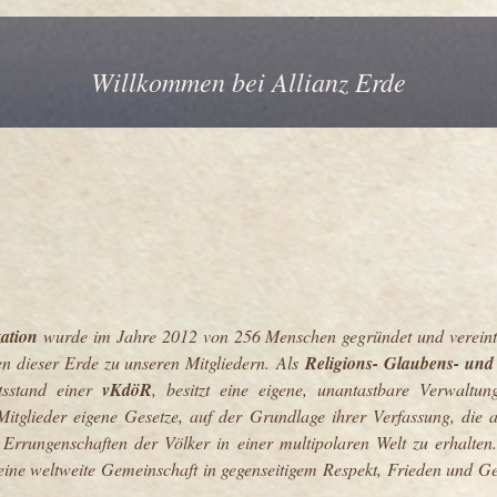
Willkommen bei Allianz Erde
zation
wurde im Jahre 2012 von 256 Menschen gegründet und vereint d
n dieser Erde zu unseren Mitgliedern. Als
Religions- Glaubens- un
tsstand einer
vKdöR
,
besitzt eine eigene, unantastbare Verwaltung
 Mitglieder eigene Gesetze, auf der Grundlage ihrer Verfassung, die al
Errungenschaften der Völker in einer multipolaren Welt zu erhalten
ne weltweite Gemeinschaft in gegenseitigem Respekt, Frieden und Ge