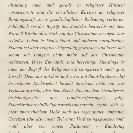
alisierung auch und gerade in religiöser Hinsicht
voranschreite und die christ­lichen Kirchen an religiöser
Bindungskraft sowie gesellschaftlicher Bedeutung verlieren.
Schließlich sei der Begriff des Staatskirchenrechts mit dem
Wortteil Kirche allzu stark auf das Christentum bezogen. Das
religiöse Leben in Deutschland und anderen europäischen
Staaten sei aber religiös vielgestaltig geworden und lasse sich
schon seit Langem nicht mehr auf das Christentum
reduzieren. Diese Einwände sind berechtigt. Allerdings ist
auch der Begriff des Religionsverfassungsrechts nicht ganz
korrekt. Denn das mit ihm (und zuvor mit Staatskirchenrecht)
bezeichnete Rechtsgebiet besteht durchaus nicht nur aus
Verfassungsrecht, also dem Recht, das aus dem Grundgesetz
beziehungs­weise den Landesverfassungen folgt.
Staatskirchenrecht/Religionsverfassungs­recht ergibt sich in
nicht unerheblichem Maße auch aus sogenannten einfachen
Gesetzen (die also nicht Teil eines Verfassungsgesetzes sind,
wohl aber von einem Parlament – Bundestag
beziehungsweise Landtag – in dem dafür vor­gesehenen