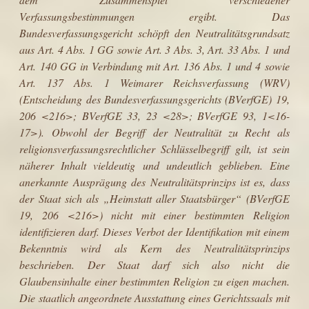
Verfassungsbestimmungen ergibt. Das
Bundesverfassungsgericht schöpft den Neutralitäts­grundsatz
aus Art. 4 Abs. 1 GG sowie Art. 3 Abs. 3, Art. 33 Abs. 1 und
Art. 140 GG in Verbindung mit Art. 136 Abs. 1 und 4 sowie
Art. 137 Abs. 1 Weimarer Reichsverfassung (WRV)
(Entscheidung des Bundesverfassungsgerichts (BVerfGE) 19,
206 <216>; BVerfGE 33, 23 <28>; BVerfGE 93, 1<16-
17>). Obwohl der Begriff der Neutralität zu Recht als
religionsverfassungsrechtlicher Schlüsselbegriff gilt, ist sein
näherer Inhalt vieldeutig und undeutlich geblieben. Eine
anerkannte Ausprägung des Neutralitätsprinzips ist es, dass
der Staat sich als „Heimstatt aller Staatsbürger“ (BVerfGE
19, 206 <216>) nicht mit einer bestimmten Religion
identifizieren darf. Dieses Verbot der Identifikation mit einem
Bekenntnis wird als Kern des Neutralitätsprinzips
beschrieben. Der Staat darf sich also nicht die
Glaubensinhalte einer bestimmten Religion zu eigen machen.
Die staatlich angeordnete Ausstattung eines Gerichtssaals mit