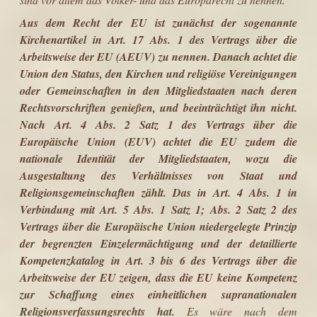
Aus dem Recht der EU ist zunächst der sogenannte
Kirchenartikel in Art. 17 Abs. 1 des Vertrags über die
Arbeitsweise der EU (AEUV) zu nennen. Danach achtet die
Union den Status, den Kirchen und religiöse Vereinigungen
oder Gemeinschaften in den Mitgliedstaaten nach deren
Rechtsvorschriften genießen, und beeinträchtigt ihn nicht.
Nach Art. 4 Abs. 2 Satz 1 des Vertrags über die
Europäische Union (EUV) achtet die EU zudem die
nationale Identität der Mitgliedstaaten, wozu die
Ausgestaltung des Verhältnisses von Staat und
Religionsgemeinschaften zählt. Das in Art. 4 Abs. 1 in
Verbindung mit Art. 5 Abs. 1 Satz 1; Abs. 2 Satz 2 des
Vertrags über die Europäische Union nieder­gelegte Prinzip
der begrenzten Einzelermächtigung und der detaillierte
Kompetenzkatalog in Art. 3 bis 6 des Vertrags über die
Arbeitsweise der EU zeigen, dass die EU keine Kompetenz
zur Schaffung eines einheitlichen supra­nationalen
Religionsverfassungsrechts hat.
Es wäre nach dem