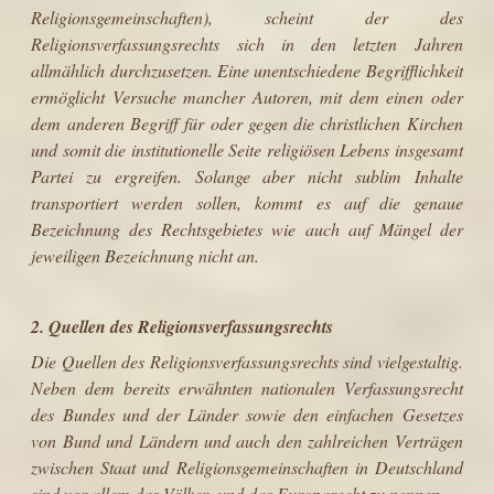
Religions­gemeinschaften), scheint der des
Religionsverfassungsrechts sich in den letz­ten Jahren
allmählich durchzusetzen. Eine unentschiedene Begrifflichkeit
ermöglicht Versuche mancher Autoren, mit dem einen oder
dem anderen Begriff für oder gegen die christlichen Kirchen
und somit die institutionelle Seite religiösen Lebens insgesamt
Partei zu ergreifen. Solange aber nicht sublim Inhalte
transportiert werden sollen, kommt es auf die genaue
Bezeichnung des Rechtsgebietes wie auch auf Mängel der
jeweiligen Bezeichnung nicht an.
2. Quellen des Religionsverfassungsrechts
Die Quellen des Religionsverfassungsrechts sind vielgestaltig.
Neben dem bereits erwähnten nationalen Verfassungsrecht
des Bundes und der Länder sowie den einfachen Gesetzes
von Bund und Ländern und auch den zahl­reichen Verträgen
zwischen Staat und Religionsgemeinschaften in Deutschland
sind vor allem das Völker- und das Europarecht zu nennen.