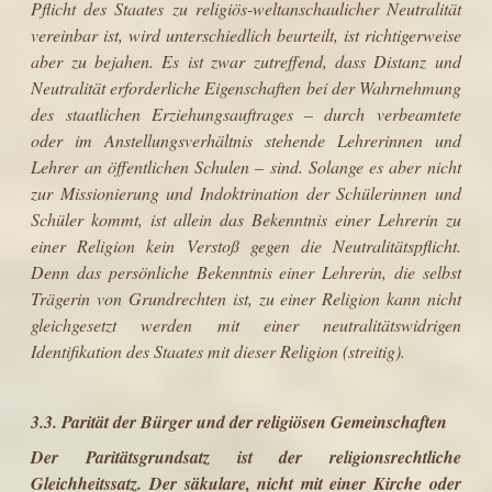
Pflicht des Staates zu religiös-weltanschaulicher Neutralität
vereinbar ist, wird unterschiedlich beurteilt, ist richtigerweise
aber zu bejahen. Es ist zwar zutreffend, dass Distanz und
Neutralität erforderliche Eigenschaften bei der Wahrnehmung
des staatlichen Erziehungsauftrages – durch verbeamtete
oder im Anstellungsverhältnis stehende Lehrerinnen und
Lehrer an öffentlichen Schulen – sind. Solange es aber nicht
zur Missionierung und Indoktrination der Schülerinnen und
Schüler kommt, ist allein das Bekenntnis einer Lehrerin zu
einer Religion kein Verstoß gegen die Neutralitätspflicht.
Denn das persönliche Bekenntnis einer Lehrerin, die selbst
Trägerin von Grundrechten ist, zu einer Religion kann nicht
gleich­gesetzt werden mit einer neutralitätswidrigen
Identifikation des Staates mit dieser Religion (streitig).
3.3. Parität der Bürger und der religiösen Gemeinschaften
Der Paritätsgrundsatz ist der religionsrechtliche
Gleichheitssatz. Der säkulare, nicht mit einer Kirche oder