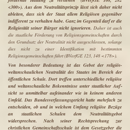
<300>).
Aus dem Neutralitätsprinzip lässt sich daher nicht
ableiten, dass sich der Staat allem Religiösen gegenüber
indifferent zu verhalten habe. Ganz im Gegenteil darf er die
Religiosität seiner Bürger nicht ignorieren.
Daher ist auch
die staatliche Förderung von Religionsgemein­schaften durch
den Grundsatz der Neutralität nicht ausgeschlossen, solange
dies nicht zu einer Identifikation mit bestimmten
Religionsgemeinschaften führt (BVerfGE 123, 148 <178>).
Von besonderer Bedeutung ist das Gebot der religiös-
weltanschaulichen Neutralität des Staates im Bereich der
öffentlichen Schule. Dort treffen unter­schiedliche religiöse
und weltanschauliche Bekenntnisse unter staatlicher Auf­
sicht so unmittelbar aufeinander wie in keinem anderen
Umfeld. Das Bundes­verfassungsgericht hatte mehrfach zu
entscheiden, ob und in welchem Umfang religiöse Bezüge
an staatlichen Schulen dem Neutralitätsgebot
widersprechen. Nach seiner Rechtsprechung zur
christlichen Gemeinschaftsschule ist dem Gesetzgeber die