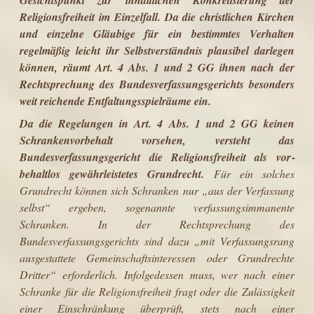
Religionsfreiheit im Einzelfall. Da die christlichen Kirchen
und einzelne Gläubige für ein bestimmtes Verhalten
regelmäßig leicht ihr Selbstverständnis plausibel darlegen
können, räumt Art. 4 Abs. 1 und 2 GG ihnen nach der
Rechtsprechung des Bundesverfassungsgerichts besonders
weit reichende Entfaltungsspiel­räume ein.
Da die Regelungen in Art. 4 Abs. 1 und 2 GG keinen
Schrankenvorbehalt vor­sehen, versteht das
Bundesverfassungsgericht die Religionsfreiheit als vor­
behaltlos gewährleistetes Grundrecht.
Für ein solches
Grundrecht können sich Schranken nur „aus der Verfassung
selbst“ ergeben, sogenannte verfassungs­immanente
Schranken. In der Rechtsprechung des
Bundesverfassungsgerichts sind dazu „mit Verfassungsrang
ausgestattete Gemeinschaftsinteressen oder Grundrechte
Dritter“ erforderlich. Infolgedessen muss, wer nach einer
Schranke für die Religionsfreiheit fragt oder die Zulässigkeit
einer Einschränkung über­prüft, stets nach einer