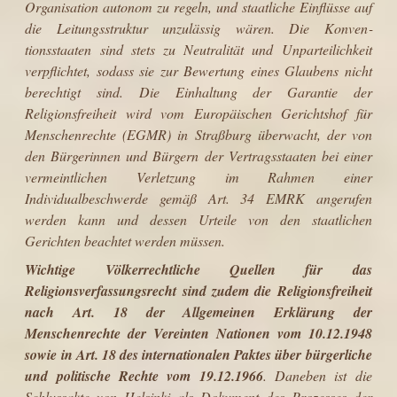
Organisation autonom zu regeln, und staatliche Einflüsse auf
die Leitungsstruktur unzulässig wären. Die Konven­
tionsstaaten sind stets zu Neutralität und Unparteilichkeit
verpflichtet, sodass sie zur Bewertung eines Glaubens nicht
berechtigt sind. Die Einhaltung der Garantie der
Religionsfreiheit wird vom Europäischen Gerichtshof für
Menschenrechte (EGMR) in Straßburg überwacht, der von
den Bürgerinnen und Bürgern der Vertragsstaaten bei einer
vermeintlichen Verletzung im Rahmen einer
Individualbeschwerde gemäß Art. 34 EMRK angerufen
werden kann und dessen Urteile von den staatlichen
Gerichten beachtet werden müssen.
Wichtige Völkerrechtliche Quellen für das
Religionsverfassungsrecht sind zudem die Religionsfreiheit
nach Art. 18 der Allgemeinen Erklärung der
Menschenrechte der Vereinten Nationen vom 10.12.1948
sowie in Art. 18 des internationalen Paktes über bürgerliche
und politische Rechte vom 19.12.1966
. Daneben ist die
Schlussakte von Helsinki als Dokument des Prozesses der