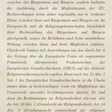
zwischen den Bürgerinnen und Bürgern, sondern bedürfen
der Aus­führung durch die Mitgliedstaaten der EU.
Rechtswirkungen treten daher regel­mäßig nur in vertikaler
Ebene zwischen Staat und Bürgerinnen und Bürgern ein. Im
Europarecht sind die Religionsgemeinschaften hinsichtlich
ihrer Rechts­stellung den Bürgerinnen und Bürgern
gleichgestellt, sodass die Richtlinien auch keine unmittelbare
Wirkung zwischen ihnen und ihren Mitgliedern entfalten.
Gleichwohl können sich Auswirkungen aus den durch Art. 6
des Vertrags über die Europäische Union als sogenannten
Primärrecht inkorporierten Freiheitsrechten der
Europäischen Grundrechtecharta (GRCh) auf das deutsche
Religionsverfassungsrecht ergeben. Denn nach Art. 51 Abs. 1
Satz 1 der Europäischen Grundrechtecharta ist die Charta
immer dann zu berücksichtigen, wenn ein Mitgliedstaat das
Unionsrecht anwendet bezie­hungsweise umsetzt. Es sind
dann die Bestimmungen zur Religionsfreiheit relevant, also
die Art. 10 Abs. 1 (Grundrecht der Religionsfreiheit); Art. 14
Abs. 3 (Erziehungsrecht entsprechend der religiösen