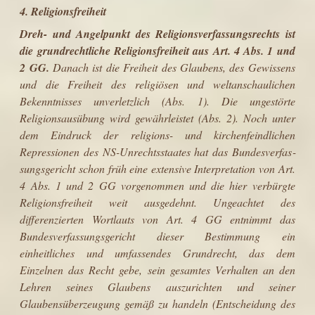
4. Religionsfreiheit
Dreh- und Angelpunkt des Religionsverfassungsrechts ist
die grundrechtliche Religionsfreiheit aus Art. 4 Abs. 1 und
2 GG.
Danach ist die Freiheit des Glau­bens, des Gewissens
und die Freiheit des religiösen und weltanschaulichen
Bekenntnisses unverletzlich (Abs. 1). Die ungestörte
Religionsausübung wird gewährleistet (Abs. 2). Noch unter
dem Eindruck der religions- und kirchen­feindlichen
Repressionen des NS-Unrechtsstaates hat das Bundesverfas­
sungsgericht schon früh eine extensive Interpretation von Art.
4 Abs. 1 und 2 GG vorgenommen und die hier verbürgte
Religionsfreiheit weit ausgedehnt. Ungeachtet des
differenzierten Wortlauts von Art. 4 GG entnimmt das
Bundes­verfassungsgericht dieser Bestimmung ein
einheitliches und umfassendes Grundrecht, das dem
Einzelnen das Recht gebe, sein gesamtes Verhalten an den
Lehren seines Glaubens auszurichten und seiner
Glaubensüberzeugung gemäß zu handeln (Entscheidung des