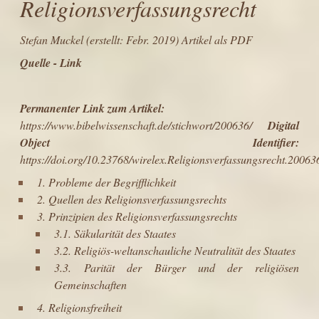
Religionsverfassungsrecht
Stefan Muckel
(erstellt: Febr. 2019)
Artikel als PDF
Quelle - Link
Permanenter Link zum Artikel:
https://www.bibelwissenschaft.de/stichwort/200636/
Digital
Object Identifier:
https://doi.org/10.23768/wirelex.Religionsverfassungsrecht.20063
1. Probleme der Begrifflichkeit
2. Quellen des Religionsverfassungsrechts
3. Prinzipien des Religionsverfassungsrechts
3.1. Säkularität des Staates
3.2. Religiös-weltanschauliche Neutralität des Staates
3.3. Parität der Bürger und der religiösen
Gemeinschaften
4. Religionsfreiheit