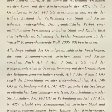
werden kann, mit den Kirchenartikeln der WRV, die das
Grundgesetz in Art. 140 GG übernommen hat, werde der
frühere Zustand der Verflechtung von Staat und Kirche
teilweise weitergeführt. Das grundsätzliche Verbot einer
institutionellen Verbindung zwischen Staat und Kirche lässt
sich treffender als Scheidung der beiden Institutionen „in der
Wurzel“ (Campenhau­sen/de Wall, 2006, 90) beschreiben.
Allerdings enthält das Grundgesetz zahlreiche Vorschriften,
die eine Zusam­menarbeit zwischen Staat und Kirche
vorsehen. Nach Art. 7 Abs. 3 Satz 2 GG wird der
Religionsunterricht in Übereinstimmung mit den Grundsätzen
der Religionsgemeinschaften erteilt; Art. 7 Abs. 4 und 5 GG
regelt die Einrichtung privater Bekenntnisschulen. Art. 140
GG in Verbindung mit Art. 141 WRV garantiert die Seelsorge
in öffentlichen Einrichtungen wie Heer, Kranken­häusern oder
Strafanstalten; Art. 140 GG in Verbindung mit Art. 137 Abs.
6 WRV erlaubt eine Zusammenarbeit zwischen Staat und
Religionsgemein­schaften beim Einzug der Kirchensteuer.