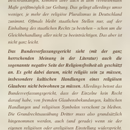
Maße größtmöglich zur Geltung. Das gelingt allerdings umso
weniger, je mehr der religiöse Pluralismus in Deutschland
zunimmt. Oftmals bleibt staatlichen Stellen nur, auf der
Einhaltung des staat­lichen Rechts zu bestehen – schon um die
Gleichbehandlung aller nicht zu beeinträchtigen. Das aber ist
nicht ganz leicht.
Das Bundesverfassungsgericht sieht (mit der ganz
herrschenden Meinung in der Literatur) auch die
sogenannte negative Seite der Religionsfreiheit als geschützt
an. Es geht dabei darum, nicht religiös sein zu müssen,
insbesondere kultischen Handlungen eines religiösen
Glaubens nicht beiwohnen zu müssen.
Allerdings betont das
Bundesverfassungsgericht, dass der Einzelne kein Recht
darauf habe, von fremden Glaubensbekundungen, kultischen
Handlungen und religiösen Symbolen verschont zu bleiben.
Die Grundrechtsausübung Dritter muss also grundsätzlich
hingenommen werden, auch (und gerade) wenn sie der
eigenen religiösen oder areligiösen Einstellung widerspricht.