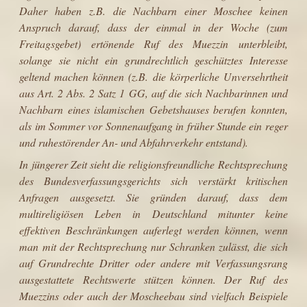
Daher haben z.B. die Nachbarn einer Moschee keinen
Anspruch darauf, dass der einmal in der Woche (zum
Freitagsgebet) ertönende Ruf des Muezzin unterbleibt,
solange sie nicht ein grundrechtlich geschütztes Interesse
geltend machen können (z.B. die körperliche Unversehrtheit
aus Art. 2 Abs. 2 Satz 1 GG, auf die sich Nachbarinnen und
Nachbarn eines islamischen Gebetshauses berufen konnten,
als im Sommer vor Sonnenaufgang in früher Stunde ein reger
und ruhestörender An- und Abfahrverkehr entstand).
In jüngerer Zeit sieht die religionsfreundliche Rechtsprechung
des Bundes­verfassungsgerichts sich verstärkt kritischen
Anfragen ausgesetzt. Sie gründen darauf, dass dem
multireligiösen Leben in Deutschland mitunter keine
effektiven Beschränkungen auferlegt werden können, wenn
man mit der Recht­sprechung nur Schranken zulässt, die sich
auf Grundrechte Dritter oder andere mit Verfassungsrang
ausgestattete Rechtswerte stützen können. Der Ruf des
Muezzins oder auch der Moscheebau sind vielfach Beispiele