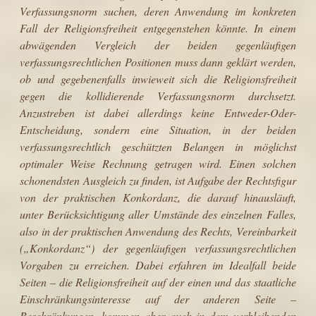
Verfassungsnorm suchen, deren Anwendung im kon­kreten
Fall der Religionsfreiheit entgegenstehen könnte. In einem
abwägenden Vergleich der beiden gegenläufigen
verfassungsrechtlichen Positionen muss dann geklärt werden,
ob und gegebenenfalls inwieweit sich die Religionsfreiheit
gegen die kollidierende Verfassungsnorm durchsetzt.
Anzustreben ist dabei allerdings keine Entweder-Oder-
Entscheidung, sondern eine Situation, in der beiden
verfassungsrechtlich geschützten Belangen in möglichst
optimaler Weise Rechnung getragen wird. Einen solchen
schonendsten Ausgleich zu finden, ist Aufgabe der Rechtsfigur
von der praktischen Konkordanz, die darauf hinausläuft,
unter Berücksichtigung aller Umstände des einzelnen Falles,
also in der praktischen Anwendung des Rechts, Vereinbarkeit
(„Konkordanz“) der gegenläufigen verfassungsrechtlichen
Vorgaben zu erreichen. Dabei erfahren im Idealfall beide
Seiten – die Religionsfreiheit auf der einen und das staatliche
Einschränkungsinteresse auf der anderen Seite –
Beschränkungen, kommen aber auch in dem verbleibenden