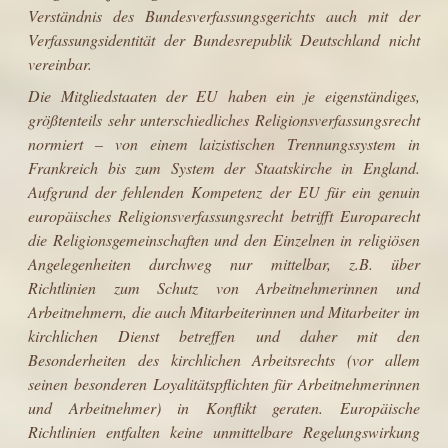
Verständnis des Bundesverfassungsgerichts auch mit der
Verfassungsidentität der Bundes­republik Deutschland nicht
vereinbar.
Die Mitgliedstaaten der EU haben ein je eigenständiges,
größtenteils sehr unterschiedliches Religionsverfassungsrecht
normiert – von einem laizistischen Trennungssystem in
Frankreich bis zum System der Staatskirche in England.
Aufgrund der fehlenden Kompetenz der EU für ein genuin
europäisches Religionsverfassungsrecht betrifft Europarecht
die Religionsgemeinschaften und den Einzelnen in religiösen
Angelegenheiten durchweg nur mittelbar, z.B. über
Richtlinien zum Schutz von Arbeitnehmerinnen und
Arbeitnehmern, die auch Mitarbeiterinnen und Mitarbeiter im
kirchlichen Dienst betreffen und daher mit den
Besonderheiten des kirchlichen Arbeitsrechts (vor allem
seinen beson­deren Loyalitätspflichten für Arbeitnehmerinnen
und Arbeitnehmer) in Konflikt geraten. Europäische
Richtlinien entfalten keine unmittelbare Regelungs­wirkung