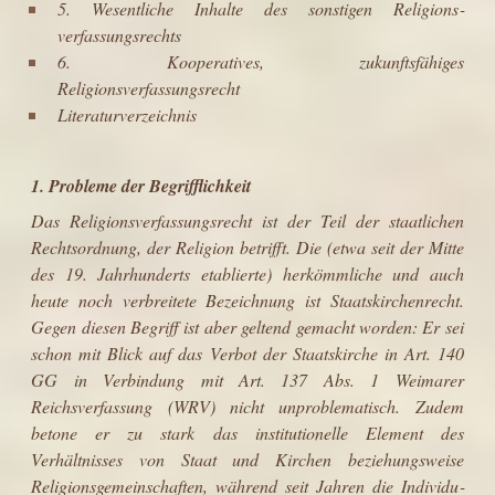
5. Wesentliche Inhalte des sonstigen Religions­
verfassungsrechts
6. Kooperatives, zukunftsfähiges
Religionsverfassungsrecht
Literaturverzeichnis
1. Probleme der Begrifflichkeit
Das Religionsverfassungsrecht ist der Teil der staatlichen
Rechtsordnung, der Religion betrifft. Die (etwa seit der Mitte
des 19. Jahrhunderts etablierte) her­kömmliche und auch
heute noch verbreitete Bezeichnung ist Staatskirchenrecht.
Gegen diesen Begriff ist aber geltend gemacht worden: Er sei
schon mit Blick auf das Verbot der Staatskirche in Art. 140
GG in Verbindung mit Art. 137 Abs. 1 Weimarer
Reichsverfassung (WRV) nicht unproblematisch. Zudem
betone er zu stark das institutionelle Element des
Verhältnisses von Staat und Kirchen beziehungsweise
Religionsgemeinschaften, während seit Jahren die Individu­