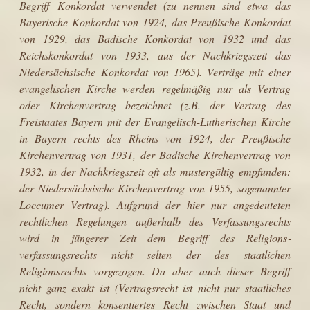
Begriff Konkordat verwendet (zu nennen sind etwa das
Bayerische Konkordat von 1924, das Preußische Konkordat
von 1929, das Badische Konkordat von 1932 und das
Reichskonkordat von 1933, aus der Nachkriegszeit das
Niedersächsische Konkordat von 1965). Verträge mit einer
evangelischen Kirche werden regel­mäßig nur als Vertrag
oder Kirchenvertrag bezeichnet (z.B. der Vertrag des
Freistaates Bayern mit der Evangelisch-Lutherischen Kirche
in Bayern rechts des Rheins von 1924, der Preußische
Kirchenvertrag von 1931, der Badische Kirchenvertrag von
1932, in der Nachkriegszeit oft als mustergültig empfunden:
der Niedersächsische Kirchenvertrag von 1955, sogenannter
Loccumer Vertrag). Aufgrund der hier nur angedeuteten
rechtlichen Regelungen außer­halb des Verfassungsrechts
wird in jüngerer Zeit dem Begriff des Religions­
verfassungsrechts nicht selten der des staatlichen
Religionsrechts vorgezogen. Da aber auch dieser Begriff
nicht ganz exakt ist (Vertragsrecht ist nicht nur staatliches
Recht, sondern konsentiertes Recht zwischen Staat und