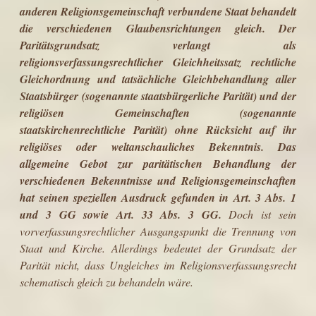
anderen Religionsgemeinschaft verbundene Staat behandelt
die verschiedenen Glaubensrichtungen gleich. Der
Paritätsgrundsatz verlangt als
religionsverfassungsrechtlicher Gleichheitssatz rechtliche
Gleichordnung und tatsächliche Gleichbehandlung aller
Staatsbürger (sogenannte staatsbürgerliche Parität) und der
religiösen Gemeinschaften (sogenannte
staatskirchenrechtliche Parität) ohne Rücksicht auf ihr
religiöses oder weltanschauliches Bekenntnis. Das
allgemeine Gebot zur paritätischen Behandlung der
verschiedenen Bekenntnisse und Religionsgemeinschaften
hat seinen speziellen Ausdruck gefunden in Art. 3 Abs. 1
und 3 GG sowie Art. 33 Abs. 3 GG.
Doch ist sein
vorverfassungsrechtlicher Ausgangspunkt die Tren­nung von
Staat und Kirche. Allerdings bedeutet der Grundsatz der
Parität nicht, dass Ungleiches im Religionsverfassungsrecht
schematisch gleich zu behan­deln wäre.