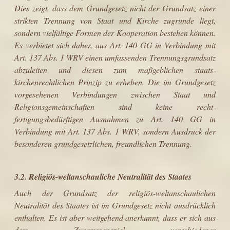
Dies zeigt, dass dem Grundgesetz nicht der Grundsatz einer
strikten Trennung von Staat und Kirche zugrunde liegt,
sondern vielfältige Formen der Kooperation bestehen können.
Es verbietet sich daher, aus Art. 140 GG in Verbindung mit
Art. 137 Abs. 1 WRV einen umfas­senden Trennungsgrundsatz
abzuleiten und diesen zum maßgeblichen staats­
kirchenrechtlichen Prinzip zu erheben. Die im Grundgesetz
vorgesehenen Verbindungen zwischen Staat und
Religionsgemeinschaften sind keine recht­
fertigungsbedürftigen Ausnahmen zu Art. 140 GG in
Verbindung mit Art. 137 Abs. 1 WRV, sondern Ausdruck der
besonderen grundgesetzlichen, freund­lichen Trennung.
3.2. Religiös-weltanschauliche Neutralität des Staates
Auch der Grundsatz der religiös-weltanschaulichen
Neutralität des Staates ist im Grundgesetz nicht ausdrücklich
enthalten. Es ist aber weitgehend anerkannt, dass er sich aus
dem Zusammenspiel verschiedener