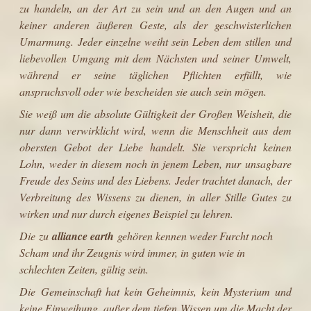
zu handeln, an der Art zu sein und an den Augen und an
keiner anderen äußeren Geste, als der geschwisterlichen
Umarmung. Jeder einzelne weiht sein Leben dem stillen und
liebevollen Umgang mit dem Nächsten und seiner Umwelt,
während er seine täglichen Pflichten erfüllt, wie
anspruchsvoll oder wie bescheiden sie auch sein mögen.
Sie weiß um die absolute Gültigkeit der Großen Weisheit, die
nur dann verwirklicht wird, wenn die Menschheit aus dem
obersten Gebot der Liebe handelt. Sie verspricht keinen
Lohn, weder in diesem noch in jenem Leben, nur unsagbare
Freude des Seins und des Liebens. Jeder trachtet danach, der
Verbreitung des Wissens zu dienen, in aller Stille Gutes zu
wirken und nur durch eigenes Beispiel zu lehren.
Die zu
alliance earth
gehören kennen weder Furcht noch
Scham und ihr Zeugnis wird immer, in guten wie in
schlechten Zeiten, gültig sein.
Die Gemeinschaft hat kein Geheimnis, kein Mysterium und
keine Einweihung, außer dem tiefen Wissen um die Macht der