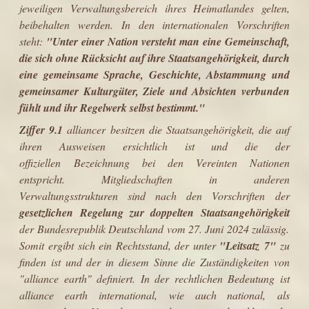
jeweiligen Verwaltungsbereich ihres Heimatlandes gelten,
beibehalten werden. In den internationalen Vorschriften
steht:
"Unter einer Nation versteht man eine Gemeinschaft,
die sich ohne Rücksicht auf ihre Staatsangehörigkeit, durch
eine gemeinsame Sprache, Geschichte, Abstammung und
gemeinsamer Kulturgüter, Ziele und Absichten verbunden
fühlt und ihr Regelwerk selbst bestimmt."
Ziffer 9.1
alliancer besitzen die Staatsangehörigkeit, die auf
ihren Ausweisen ersichtlich ist und die der
offiziellen Bezeichnung bei den Vereinten Nationen
entspricht. Mitgliedschaften in anderen
Verwaltungsstrukturen sind nach den Vorschriften der
gesetzlichen Regelung zur doppelten Staatsangehörigkeit
der Bundesrepublik Deutschland vom 27. Juni 2024 zulässig.
Somit ergibt sich ein Rechtsstand, der unter
"Leitsatz 7"
zu
finden ist und der in diesem Sinne die Zuständigkeiten von
"alliance earth" definiert. In der rechtlichen Bedeutung ist
alliance earth international, wie auch national, als