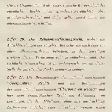
Unsere Organisation ist als völkerrechtliche Körperschaft des
öffentlichen Rechts nicht grundgesetzverpflichtet, aber
grundgesetzberechtigt und daher gelten zuerst immer die
internationalen Vorschriften.
Ziffer 20.
Das
Religionsverfassungsrecht
, wobei die
Aufschlüsselungen der einzelnen Bereiche, die auch oder vor
allem alliance-earth.com betreffen, zu dem jeweiligen
Ereignis diesem Verfassungsrecht zu entnehmen sind. Die
rechtliche Niederschrift ist zu umfangreich, um an dieser
Stelle die zutreffenden Punkte nennen zu können.
Ziffer 21.
Die Bestimmungen des national anerkannten
"Überpositiven Rechts"
und die Bestimmungen
des international anerkannten
"Überpositiven Rechts"
und
hier dem grundsätzlichen Recht auf Ablehnung von
Leistungen, die den Mitgliedern ohne ihre ausdrückliche
Zustimmung auferlegt oder abverlangt werden sollen