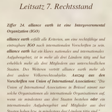
Leitsatz 7. Rechtsstand
Ziffer 24. alliance earth ist eine Intergovernmental
Organization (IGO)
alliance earth
erfüllt alle Kriterien, um eine rechtsfähige und
eintragbare
IGO
nach internationalen Vorschriften zu sein.
alliance earth
hat ein klares nationales und internationales
Aufgabengebiet, ist in mehr als drei Ländern tätig und hat
erheblich mehr als drei Mitgliedern aus unterschiedlichen
Staaten. Des Weiteren vertritt alliance earth mehr als
drei andere Völkerrechtssubjekte.
Auszug aus den
Vorschriften von Union of International Associations:
"Die
Union of International Associations in Brüssel nimmt nur
solche Organisationen als internationale Organisationen auf,
wenn sie mindestens aus drei Staaten bestehen
oder
ein
internationales Aufgabengebiet und Mitglieder aus drei
Staaten haben bzw. in mindestens drei Ländern tätig sind."