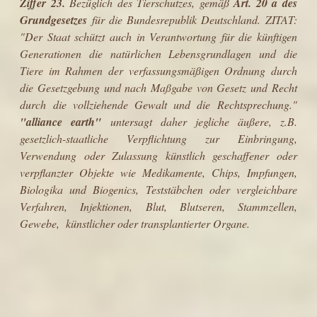
Ziffer 23.
Bezüglich des Tierschutzes, gemäß
Art. 20 a des
Grundgesetzes
für die Bundesrepublik Deutschland. ZITAT:
"Der Staat schützt auch in Verantwortung für die künftigen
Generationen die natürlichen Lebensgrundlagen und die
Tiere im Rahmen der verfassungsmäßigen Ordnung durch
die Gesetzgebung und nach Maßgabe von Gesetz und Recht
durch die vollziehende Gewalt und die Rechtsprechung."
"
alliance earth
"
untersagt daher jegliche äußere, z.B.
gesetzlich-staatliche Verpflichtung zur Einbringung,
Verwendung oder Zulassung künstlich geschaffener oder
verpflanzter Objekte wie Medikamente, Chips, Impfungen,
Biologika und Biogenics, Teststäbchen oder vergleichbare
Verfahren, Injektionen, Blut, Blutseren, Stammzellen,
Gewebe, künstlicher oder transplantierter Organe.