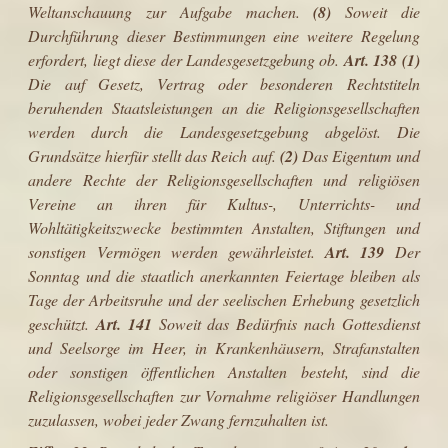
Weltanschauung zur Aufgabe machen.
(8)
Soweit die
Durchführung dieser Bestimmungen eine weitere Regelung
erfordert, liegt diese der Landesgesetzgebung ob.
Art. 138 (1)
Die auf Gesetz, Vertrag oder besonderen Rechtstiteln
beruhenden Staatsleistungen an die Religionsgesellschaften
werden durch die Landesgesetzgebung abgelöst. Die
Grundsätze hierfür stellt das Reich auf.
(2)
Das Eigentum und
andere Rechte der Religionsgesellschaften und religiösen
Vereine an ihren für Kultus-, Unterrichts- und
Wohltätigkeitszwecke bestimmten Anstalten, Stiftungen und
sonstigen Vermögen werden gewährleistet.
Art. 139
Der
Sonntag und die staatlich anerkannten Feiertage bleiben als
Tage der Arbeitsruhe und der seelischen Erhebung gesetzlich
geschützt.
Art. 141
Soweit das Bedürfnis nach Gottesdienst
und Seelsorge im Heer, in Krankenhäusern, Strafanstalten
oder sonstigen öffentlichen Anstalten besteht, sind die
Religionsgesellschaften zur Vornahme religiöser Handlungen
zuzulassen, wobei jeder Zwang fernzuhalten ist.