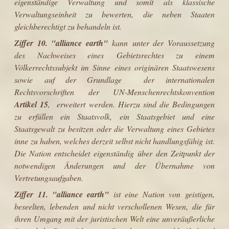
eigenständige Verwaltung und somit als klassische
Verwaltungseinheit zu bewerten, die neben Staaten
gleichberechtigt zu behandeln ist.
Ziffer 10.
"
alliance earth
"
kann unter der Voraussetzung
des Nachweises eines Gebietsrechtes zu einem
Völkerrechtssubjekt im Sinne eines originären Staatswesens
sowie auf der Grundlage der internationalen
Rechtsvorschriften der UN-Menschenrechtskonvention
Artikel 15
, erweitert werden. Hierzu sind die Bedingungen
zu erfüllen ein Staatsvolk, ein Staatsgebiet und eine
Staatsgewalt zu besitzen oder die Verwaltung eines Gebietes
inne zu haben, welches derzeit selbst nicht handlungsfähig ist.
Die Nation entscheidet eigenständig über den Zeitpunkt der
notwendigen Änderungen und der Übernahme von
Vertretungsaufgaben.
Ziffer 11.
"
alliance earth
"
ist eine Nation von geistigen,
beseelten, lebenden und nicht verschollenen Wesen, die für
ihren Umgang mit der juristischen Welt eine unveräußerliche