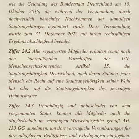
wie die Gründung des Bundesstaat Deutschland am 15.
Oktober 2015, die während der Versammlung durch
nachweislich berechtige Nachkommen der damaligen
Staatsangehörigen legitimiert wurde. Diese Versammlung
wurde zum 31. Dezember 2022 mit ihrem rechtsfähigen
Ergebnis abschließend beendet.
Ziffer 24.2
Alle registrierten Mitglieder erhalten somit nach
den internationalen Vorschriften der UN-
Menschenrechtskonvention
Artikel 15
, die
Staatsangehörigkeit Deutschland, nach deren Statuten jeder
Mensch ein Recht auf eine Staatsangehörigkeit seiner Wahl
hat oder auf die Staatsangehörigkeit des jeweiligen
Heimatstaates.
Ziffer 24.3
Unabhängig und unbeschadet von dem
vorgenannten Status, können alle Mitglieder auch die
Mitgliedschaft im vereinigten Wirtschaftsgebiet gemäß
Art.
133 GG
annehmen, um dort vertragliche Vereinbarungen für
ihre alltäglichen Bedürfnisse und Erledigungen einzugehen.