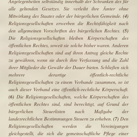
Angelegenheiten selbständig innerhalb der Schranken des für
alle geltenden Gesetzes. Sie verleiht ihre Ämter ohne
Mitwirkung des Staates oder der bürgerlichen Gemeinde.
(4)
Religionsgesellschaften erwerben die Rechtsfähigkeit nach
den allgemeinen Vorschriften des bürgerlichen Rechtes.
(5)
Die Religionsgesellschaften bleiben Körperschaften des
öffentlichen Rechtes, soweit sie solche bisher waren. Anderen
Religionsgesellschaften sind auf ihren Antrag gleiche Rechte
zu gewähren, wenn sie durch ihre Verfassung und die Zahl
ihrer Mitglieder die Gewähr der Dauer bieten. Schließen sich
mehrere derartige öffentlich-rechtliche
Religionsgesellschaften zu einem Verbande zusammen, so ist
auch dieser Verband eine öffentlich-rechtliche Körperschaft.
(6)
Die Religionsgesellschaften, welche Körperschaften des
öffentlichen Rechtes sind, sind berechtigt, auf Grund der
bürgerlichen Steuerlisten nach Maßgabe der
landesrechtlichen Bestimmungen Steuern zu erheben.
(7)
Den
Religionsgesellschaften werden die Vereinigungen
gleichgestellt, die sich die gemeinschaftliche Pflege einer