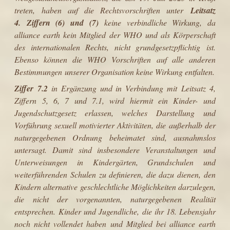
treten, haben auf die Rechtsvorschriften unter
Leitsatz
4. Ziffern (6) und (7)
keine verbindliche Wirkung, da
alliance earth kein Mitglied der WHO und als Körperschaft
des internationalen Rechts, nicht grundgesetzpflichtig ist.
Ebenso können die WHO Vorschriften auf alle anderen
Bestimmungen unserer Organisation keine Wirkung entfalten.
Ziffer 7.2
in Ergänzung und in Verbindung mit Leitsatz 4,
Ziffern 5, 6, 7 und 7.1, wird hiermit ein Kinder- und
Jugendschutzgesetz erlassen, welches Darstellung und
Vorführung sexuell motivierter Aktivitäten, die außerhalb der
naturgegebenen Ordnung beheimatet sind, ausnahmslos
untersagt. Damit sind insbesondere Veranstaltungen und
Unterweisungen in Kindergärten, Grundschulen und
weiterführenden Schulen zu definieren, die dazu dienen, den
Kindern alternative geschlechtliche Möglichkeiten darzulegen,
die nicht der vorgenannten, naturgegebenen Realität
entsprechen. Kinder und Jugendliche, die ihr 18. Lebensjahr
noch nicht vollendet haben und Mitglied bei alliance earth