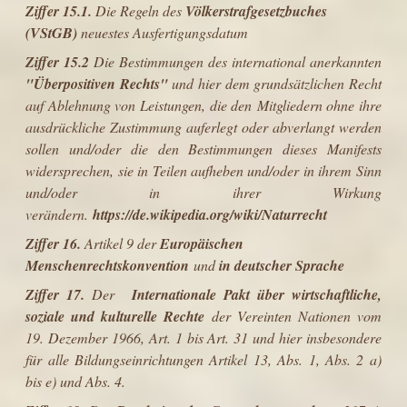
Ziffer 15.1.
Die Regeln des
Völkerstrafgesetzbuches
(VStGB)
neuestes Ausfertigungsdatum
Ziffer 15.2
Die Bestimmungen des international anerkannten
"Überpositiven Rechts"
und hier dem grundsätzlichen Recht
auf Ablehnung von Leistungen, die den Mitgliedern ohne ihre
ausdrückliche Zustimmung auferlegt oder abverlangt werden
sollen und/oder die den Bestimmungen dieses Manifests
widersprechen, sie in Teilen aufheben und/oder in ihrem Sinn
und/oder in ihrer Wirkung
verändern.
https://de.wikipedia.org/wiki/Naturrecht
Ziffer 16.
Artikel 9 der
Europäischen
Menschenrechtskonvention
und
in
deutscher Sprache
Ziffer 17.
Der
Internationale Pakt über wirtschaftliche,
soziale und kulturelle Rechte
der Vereinten Nationen
vom
19. Dezember 1966, Art. 1 bis Art. 31 und hier insbesondere
für alle Bildungseinrichtungen Artikel 13, Abs. 1, Abs. 2 a)
bis e) und Abs. 4.