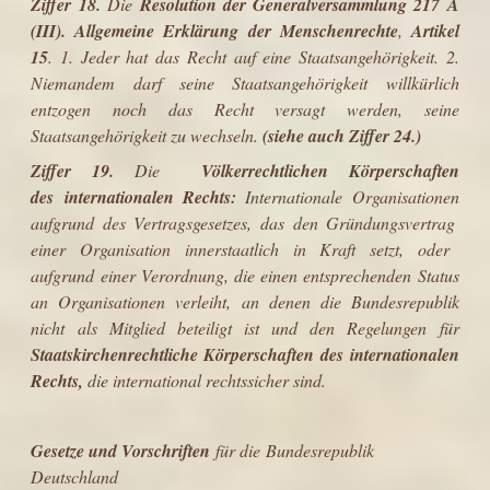
Ziffer 18.
Die
Resolution der Generalversammlung 217 A
(III). Allgemeine Erklärung der Menschenrechte
,
Artikel
15
. 1. Jeder hat das Recht auf eine Staatsangehörigkeit. 2.
Niemandem darf seine Staatsangehörigkeit willkürlich
entzogen noch das Recht versagt werden, seine
Staatsangehörigkeit zu wechseln.
(siehe auch Ziffer 24.)
Ziffer 19.
Die
Völkerrechtlichen
Körperschaften
des internationalen Rechts:
Internationale Organisationen
aufgrund des
Vertragsgesetzes
, das den
Gründungsvertrag
einer Organisation innerstaatlich in Kraft setzt, oder
aufgrund einer
Verordnung
, die einen entsprechenden Status
an Organisationen verleiht, an denen die Bundesrepublik
nicht als Mitglied beteiligt ist und den Regelungen für
Staatskirchenrechtliche
Körperschaften des internationalen
Rechts,
die international rechtssicher sind.
Gesetze und Vorschriften
für die Bundesrepublik
Deutschland