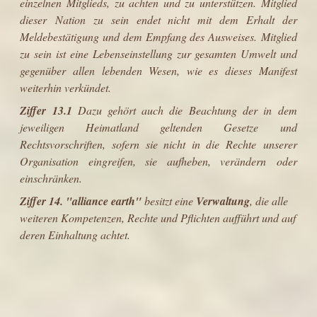
einzelnen Mitglieds, zu achten und zu unterstützen. Mitglied
dieser Nation zu sein endet nicht mit dem Erhalt der
Meldebestätigung und dem Empfang des Ausweises. Mitglied
zu sein ist eine Lebenseinstellung zur gesamten Umwelt und
gegenüber allen lebenden Wesen, wie es dieses Manifest
weiterhin verkündet.
Ziffer 13.1
Dazu gehört auch die Beachtung der in dem
jeweiligen Heimatland geltenden Gesetze und
Rechtsvorschriften, sofern sie nicht in die Rechte unserer
Organisation eingreifen, sie aufheben, verändern oder
einschränken.
Ziffer 14.
"
alliance earth
"
besitzt eine
Verwaltung
, die alle
weiteren Kompetenzen, Rechte und Pflichten aufführt und auf
deren Einhaltung achtet.