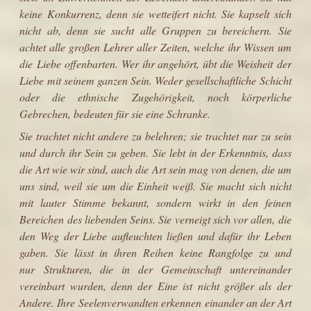
keine Konkurrenz, denn sie wetteifert nicht. Sie kapselt sich
nicht ab, denn sie sucht alle Gruppen zu bereichern. Sie
achtet alle großen Lehrer aller Zeiten, welche ihr Wissen um
die Liebe offenbarten. Wer ihr angehört, übt die Weisheit der
Liebe mit seinem ganzen Sein. Weder gesellschaftliche Schicht
oder die ethnische Zugehörigkeit, noch körperliche
Gebrechen, bedeuten für sie eine Schranke.
Sie trachtet nicht andere zu belehren; sie trachtet nur zu sein
und durch ihr Sein zu geben. Sie lebt in der Erkenntnis, dass
die Art wie wir sind, auch die Art sein mag von denen, die um
uns sind, weil sie um die Einheit weiß. Sie macht sich nicht
mit lauter Stimme bekannt, sondern wirkt in den feinen
Bereichen des liebenden Seins. Sie verneigt sich vor allen, die
den Weg der Liebe aufleuchten ließen und dafür ihr Leben
gaben. Sie lässt in ihren Reihen keine Rangfolge zu und
nur Strukturen, die in der Gemeinschaft untereinander
vereinbart wurden, denn der Eine ist nicht größer als der
Andere. Ihre Seelenverwandten erkennen einander an der Art