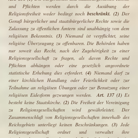
und Pflichten werden durch die Ausübung der
Religionsfreiheit weder bedingt noch
beschränkt. (2)
Der
Genuß bürgerlicher und staatsbürgerlicher Rechte sowie die
Zulassung zu öffentlichen Ämtern sind unabhängig von dem
religiösen Bekenntnis.
(3)
Niemand ist verpflichtet, seine
religiöse Überzeugung zu offenbaren. Die Behörden haben
nur soweit das Recht, nach der Zugehörigkeit zu einer
Religionsgesellschaft zu fragen, als davon Rechte und
Pflichten abhängen oder eine gesetzlich angeordnete
statistische Erhebung dies erfordert.
(4)
Niemand darf zu
einer kirchlichen Handlung oder Feierlichkeit oder zur
Teilnahme an religiösen Übungen oder zur Benutzung einer
religiösen Eidesform gezwungen werden.
Art. 137 (1)
Es
besteht keine Staatskirche.
(2)
Die Freiheit der Vereinigung
zu Religionsgesellschaften wird gewährleistet. Der
Zusammenschluß von Religionsgesellschaften innerhalb des
Reichsgebiets unterliegt keinen Beschränkungen.
(3)
Jede
Religionsgesellschaft ordnet und verwaltet ihre