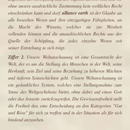
ohne unsere ausdrückliche Zustimmung kein weltliches Recht
einschränken kann und darf.
alliance earth
ist der Glaube an
alle beseelten Wesen und ihre einzigartigen Fähigkeiten, an
die Macht des Wissens, welches sie zur Weisheit
vollenden können und die unauslöschlichen Rechte aus der
Quelle der Schöpfung, die jedes einzelne Wesen seit
seiner Entstehung in sich trägt.
Ziffer 2.
Unsere Weltanschauung ist eine Gesamtsicht der
Welt, der es um die Stellung des Menschen in der Welt, seine
Herkunft, sein Ziel und seine Beziehung zu höheren Mächten
und tieferen Seinsschichten geht. Unsere Weltanschauung ist
ein gedankliches System, welches eine Stellungsnahme zum
Sinne des Weltgeschehens bietet, ohne dabei auf einen Gott
oder das Jenseits zurückzugreifen. Die Gewissensfreiheit stellt
die Freiheit dar, eine Entscheidung an den Kategorien "Gut
und Böse" für sich zu treffen und in der Situation als für sich
bindend anzusehen.