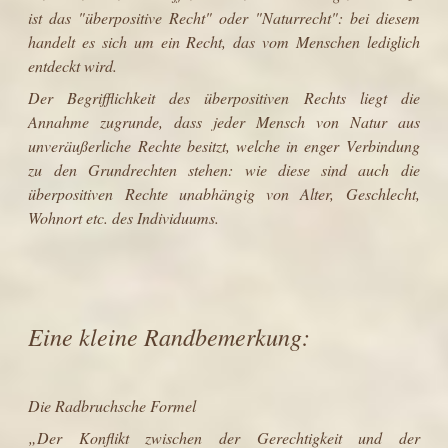
ist das "überpositive Recht" oder "Naturrecht": bei diesem
handelt es sich um ein Recht, das vom Menschen lediglich
entdeckt wird.
Der Begrifflichkeit des überpositiven Rechts liegt die
Annahme zugrunde, dass jeder
Mensch
von
Natur
aus
unveräußerliche Rechte besitzt, welche in enger Verbindung
zu den Grundrechten stehen: wie diese sind auch die
überpositiven Rechte unabhängig von
Alter
,
Geschlecht
,
Wohnort etc. des Individuums.
Eine kleine Randbemerkung:
Die Radbruchsche Formel
„Der Konflikt zwischen der Gerechtigkeit und der