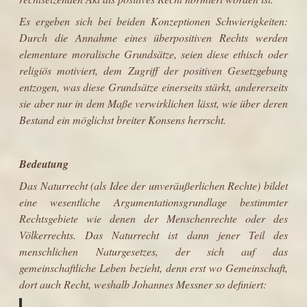
Es ergeben sich bei beiden Konzeptionen Schwierigkeiten:
Durch die Annahme eines überpositiven Rechts werden
elementare moralische Grundsätze, seien diese
ethisch
oder
religiös
motiviert, dem Zugriff der positiven Gesetzgebung
entzogen, was diese Grundsätze einerseits stärkt, andererseits
sie aber nur in dem Maße verwirklichen lässt, wie über deren
Bestand ein möglichst breiter
Konsens
herrscht.
Bedeutung
Das Naturrecht (als Idee der unveräußerlichen Rechte) bildet
eine wesentliche Argumentationsgrundlage bestimmter
Rechtsgebiete wie denen der
Menschenrechte
oder des
Völkerrechts
. Das Naturrecht ist dann jener Teil des
menschlichen Naturgesetzes, der sich auf das
gemeinschaftliche Leben bezieht, denn erst wo Gemeinschaft,
dort auch Recht, weshalb Johannes Messner so definiert: