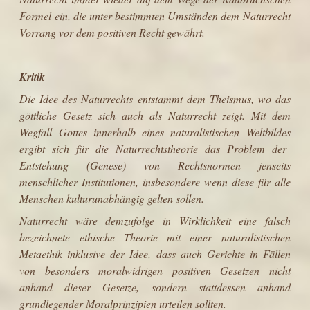
Formel
ein, die unter bestimmten Umständen dem Naturrecht
Vorrang vor dem positiven Recht gewährt.
Kritik
Die Idee des Naturrechts entstammt dem
Theismus
, wo das
göttliche Gesetz sich auch als Naturrecht zeigt. Mit dem
Wegfall Gottes innerhalb eines
naturalistischen Weltbildes
ergibt sich für die Naturrechtstheorie das Problem der
Entstehung (Genese) von Rechtsnormen jenseits
menschlicher Institutionen, insbesondere wenn diese für alle
Menschen kulturunabhängig gelten sollen.
Naturrecht wäre demzufolge in Wirklichkeit eine falsch
bezeichnete
ethische Theorie
mit einer
naturalistischen
Metaethik
inklusive der Idee, dass auch Gerichte in Fällen
von besonders moralwidrigen positiven Gesetzen nicht
anhand dieser Gesetze, sondern stattdessen anhand
grundlegender Moralprinzipien urteilen sollten.