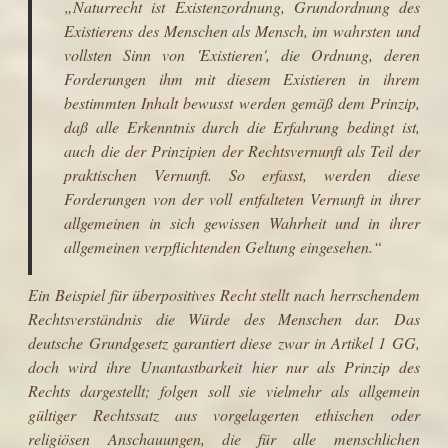
„Naturrecht ist Existenzordnung, Grundordnung des
Existierens des Menschen als Mensch, im wahrsten und
vollsten Sinn von 'Existieren', die Ordnung, deren
Forderungen ihm mit diesem Existieren in ihrem
bestimmten Inhalt bewusst werden gemäß dem Prinzip,
daß alle Erkenntnis durch die Erfahrung bedingt ist,
auch die der Prinzipien der Rechtsvernunft als Teil der
praktischen Vernunft. So erfasst, werden diese
Forderungen von der voll entfalteten Vernunft in ihrer
allgemeinen in sich gewissen Wahrheit und in ihrer
allgemeinen verpflichtenden Geltung eingesehen.“
Ein Beispiel für überpositives Recht stellt nach herrschendem
Rechtsverständnis die Würde des Menschen dar. Das
deutsche Grundgesetz
garantiert diese zwar in
Artikel 1 GG
,
doch wird ihre Unantastbarkeit hier nur als Prinzip des
Rechts dargestellt; folgen soll sie vielmehr als allgemein
gültiger Rechtssatz aus vorgelagerten ethischen oder
religiösen Anschauungen, die für alle menschlichen