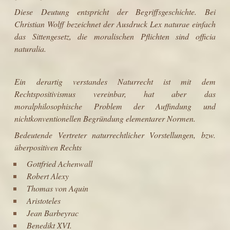
Diese Deutung entspricht der Begriffsgeschichte. Bei
Christian Wolff
bezeichnet der Ausdruck Lex naturae einfach
das Sittengesetz, die moralischen Pflichten sind officia
naturalia.
Ein derartig verstandes Naturrecht ist mit dem
Rechtspositivismus
vereinbar, hat aber das
moralphilosophische
Problem der Auffindung und
nichtkonventionellen
Begründung
elementarer Normen.
Bedeutende Vertreter naturrechtlicher Vorstellungen, bzw.
überpositiven Rechts
Gottfried Achenwall
Robert Alexy
Thomas von Aquin
Aristoteles
Jean Barbeyrac
Benedikt XVI.