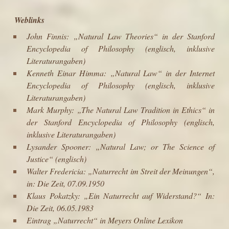
Weblinks
John Finnis:
„Natural Law Theories“
in der
Stanford
Encyclopedia of Philosophy
(englisch, inklusive
Literaturangaben)
Kenneth Einar Himma:
„Natural Law“
in der
Internet
Encyclopedia of Philosophy
(englisch, inklusive
Literaturangaben)
Mark Murphy:
„The Natural Law Tradition in Ethics“
in
der
Stanford Encyclopedia of Philosophy
(englisch,
inklusive Literaturangaben)
Lysander Spooner:
„Natural Law; or The Science of
Justice“
(englisch)
Walter Fredericia:
„Naturrecht im Streit der Meinungen“,
in: Die Zeit, 07.09.1950
Klaus Pokatzky:
„Ein Naturrecht auf Widerstand?“ In:
Die Zeit, 06.05.1983
Eintrag „Naturrecht“ in Meyers Online Lexikon