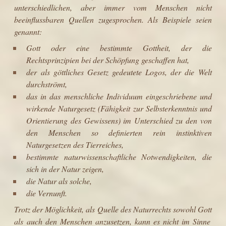
unterschiedlichen, aber immer vom Menschen nicht
beeinflussbaren Quellen zugesprochen. Als Beispiele seien
genannt:
Gott
oder eine bestimmte
Gottheit
, der die
Rechtsprinzipien bei der
Schöpfung
geschaffen hat,
der als göttliches Gesetz gedeutete
Logos
, der die Welt
durchströmt,
das in das menschliche Individuum eingeschriebene und
wirkende Naturgesetz (Fähigkeit zur Selbsterkenntnis und
Orientierung des Gewissens) im Unterschied zu den von
den Menschen so definierten rein instinktiven
Naturgesetzen
des Tierreiches,
bestimmte
naturwissenschaftliche
Notwendigkeiten, die
sich in der Natur zeigen,
die
Natur
als solche,
die
Vernunft
.
Trotz der Möglichkeit, als Quelle des Naturrechts sowohl
Gott
als auch den
Menschen
anzusetzen, kann es nicht im Sinne