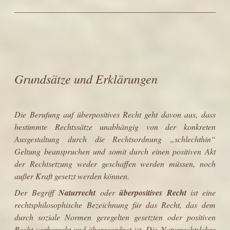
Grundsätze und Erklärungen
Die Berufung auf überpositives Recht geht davon aus, dass
bestimmte Rechtssätze unabhängig von der konkreten
Ausgestaltung durch die Rechtsordnung „schlechthin“
Geltung beanspruchen und somit durch einen positiven Akt
der Rechtsetzung weder geschaffen werden müssen, noch
außer Kraft gesetzt werden können.
Der Begriff
Naturrecht
oder
überpositives Recht
ist eine
rechtsphilosophische
Bezeichnung für das
Recht
, das dem
durch
soziale Normen
geregelten gesetzten oder
positiven
Recht
vorhergeht und übergeordnet ist. Die Naturrechtslehre