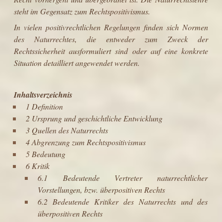
steht im Gegensatz zum
Rechtspositivismus
.
In vielen positivrechtlichen Regelungen finden sich Normen
des Naturrechtes, die entweder zum Zweck der
Rechtssicherheit
ausformuliert sind oder auf eine konkrete
Situation detailliert angewendet werden.
Inhaltsverzeichnis
1 Definition
2 Ursprung und geschichtliche Entwicklung
3 Quellen des Naturrechts
4 Abgrenzung zum Rechtspositivismus
5 Bedeutung
6 Kritik
6.1 Bedeutende Vertreter naturrechtlicher
Vorstellungen, bzw. überpositiven Rechts
6.2 Bedeutende Kritiker des Naturrechts und des
überpositiven Rechts