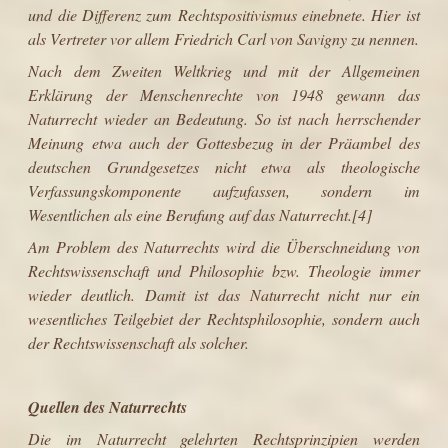
und die Differenz zum Rechtspositivismus einebnete. Hier ist
als Vertreter vor allem
Friedrich Carl von Savigny
zu nennen.
Nach dem Zweiten Weltkrieg und mit der
Allgemeinen
Erklärung der Menschenrechte von 1948
gewann das
Naturrecht wieder an Bedeutung. So ist nach herrschender
Meinung etwa auch der
Gottesbezug
in der
Präambel
des
deutschen Grundgesetzes
nicht etwa als theologische
Verfassungskomponente aufzufassen, sondern im
Wesentlichen als eine Berufung auf das Naturrecht.
[4]
Am Problem des Naturrechts wird die Überschneidung von
Rechtswissenschaft
und
Philosophie
bzw.
Theologie
immer
wieder deutlich. Damit ist das Naturrecht nicht nur ein
wesentliches Teilgebiet der
Rechtsphilosophie
, sondern auch
der Rechtswissenschaft als solcher.
Quellen des Naturrechts
Die im Naturrecht gelehrten Rechtsprinzipien werden