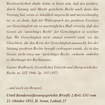
Rechtssicherheit dürfte dahin zu lösen sein, daß das positive,
durch Satzung und Macht gesicherte Recht auch dann den
Vorrang hat, wenn es inhaltlich ungerecht und unzweckmäßig
ist, es sei denn, daß der Widerspruch des positiven Gesetzes
zur Gerechtigkeit ein so unerträgliches Maß erreicht, daß das
Gesetz als "unrichtiges Recht" der Gerechtigkeit zu weichen
hat. Wo Gerechtigkeit nicht einmal erstrebt wird, wo die
Gleichheit, die den Kern der Gerechtigkeit ausmacht, bei der
Setzung positiven Rechts bewußt verleugnet wurde, da ist das
Gesetz nicht etwa nur 'unrichtiges Recht', vielmehr entbehrt
es überhaupt der Rechtsnatur.„
Gustav Radbruch, Gesetzliches
Unrecht und übergesetzliches
Recht, in: SJZ 1946, Sp. 105 (107)
...und noch ein Beispiel:
Urteil Bundesverfassungsgerichts
BVerfG 2 BvG 1/51
vom
23. Oktober 1951, II. Senat, Leitsatz 27