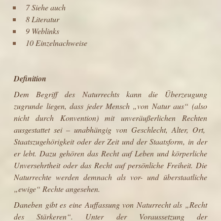
7 Siehe auch
8 Literatur
9 Weblinks
10 Einzelnachweise
Definition
Dem Begriff des Naturrechts kann die Überzeugung
zugrunde liegen, dass jeder Mensch „von
Natur
aus“ (also
nicht durch
Konvention
) mit unveräußerlichen
Rechten
ausgestattet sei – unabhängig von Geschlecht, Alter, Ort,
Staatszugehörigkeit oder der Zeit und der Staatsform, in der
er lebt. Dazu gehören das
Recht auf Leben
und
körperliche
Unversehrtheit
oder das Recht auf persönliche
Freiheit
. Die
Naturrechte werden demnach als vor- und überstaatliche
„ewige“ Rechte angesehen.
Daneben gibt es eine Auffassung von Naturrecht als „Recht
des Stärkeren“. Unter der Voraussetzung der