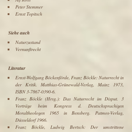
Peter Stemmer
Ernst Topitsch
Siehe auch
Naturzustand
Vernunftrecht
Literatur
Ernst-Wolfgang Böckenförde, Franz Böckle: Naturrecht in
der Kritik. Matthias-Grünewald-Verlag, Mainz 1973,
ISBN 3-7867-0390-6.
Franz Böckle (Hrsg.): Das Naturrecht im Disput. 3
Vorträge beim Kongress d. Deutschsprachigen
Moraltheologen 1965 in Bensberg. Patmos-Verlag,
Düsseldorf 1966.
Franz Böckle, Ludwig Bertsch: Der umstrittene