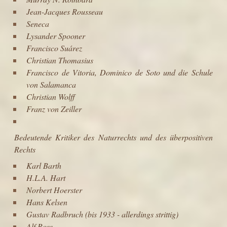
Jean-Jacques Rousseau
Seneca
Lysander Spooner
Francisco Suárez
Christian Thomasius
Francisco de Vitoria
,
Dominico de Soto
und die
Schule
von Salamanca
Christian Wolff
Franz von Zeiller
Bedeutende Kritiker des Naturrechts und des überpositiven
Rechts
Karl Barth
H.L.A. Hart
Norbert Hoerster
Hans Kelsen
Gustav Radbruch
(bis 1933 - allerdings strittig)
Alf Ross