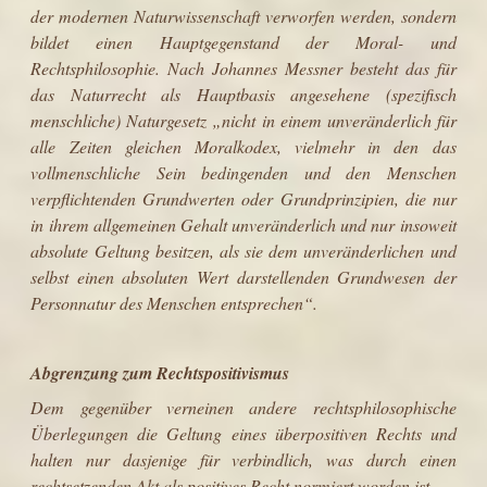
der modernen Naturwissenschaft verworfen werden, sondern
bildet einen Hauptgegenstand der Moral- und
Rechtsphilosophie. Nach
Johannes Messner
besteht das für
das Naturrecht als Hauptbasis angesehene (spezifisch
menschliche) Naturgesetz „nicht in einem unveränderlich für
alle Zeiten gleichen Moralkodex, vielmehr in den das
vollmenschliche Sein bedingenden und den Menschen
verpflichtenden Grundwerten oder Grundprinzipien, die nur
in ihrem allgemeinen Gehalt unveränderlich und nur insoweit
absolute Geltung besitzen, als sie dem unveränderlichen und
selbst einen absoluten Wert darstellenden Grundwesen der
Personnatur des Menschen entsprechen“.
Abgrenzung zum Rechtspositivismus
Dem gegenüber verneinen andere rechtsphilosophische
Überlegungen die Geltung eines überpositiven Rechts und
halten nur dasjenige für verbindlich, was durch einen
rechtsetzenden Akt als positives Recht normiert worden ist.