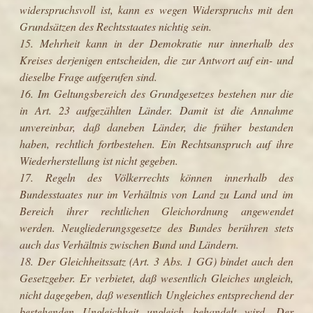
widerspruchsvoll ist, kann es wegen Widerspruchs mit den
Grundsätzen des Rechtsstaates nichtig sein.
15. Mehrheit kann in der Demokratie nur innerhalb des
Kreises derjenigen entscheiden, die zur Antwort auf ein- und
dieselbe Frage aufgerufen sind.
16. Im Geltungsbereich des Grundgesetzes bestehen nur die
in Art. 23 aufgezählten Länder. Damit ist die Annahme
unvereinbar, daß daneben Länder, die früher bestanden
haben, rechtlich fortbestehen. Ein Rechtsanspruch auf ihre
Wiederherstellung ist nicht gegeben.
17. Regeln des Völkerrechts können innerhalb des
Bundesstaates nur im Verhältnis von Land zu Land und im
Bereich ihrer rechtlichen Gleichordnung angewendet
werden. Neugliederungsgesetze des Bundes berühren stets
auch das Verhältnis zwischen Bund und Ländern.
18. Der Gleichheitssatz (Art. 3 Abs. 1 GG) bindet auch den
Gesetzgeber. Er verbietet, daß wesentlich Gleiches ungleich,
nicht dagegeben, daß wesentlich Ungleiches entsprechend der
bestehenden Ungleichheit ungleich behandelt wird. Der