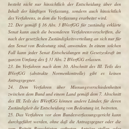
besteht nicht nur hinsichtlich der Entscheidung über den
Inhalt der künftigen Verfassung, sondern auch hinsichtlich
des Verfahrens, in dem die Verfassung erarbeitet wird.
22. Der gemäß § 16 Abs. 3 BVerfGG für zuständig erklärte
Senat kann auch die besonderen Verfahrensvorschriften, die
nach der gesetzlichen Zuständigkeitsverteilung an sich nur für
den Senat von Bedeutung sind, anwenden. In einem solchen
Fall kann jeder Senat Entscheidungen mit Gesetzeskraft im
ganzen Umfang des § 31 Abs. 2 BVerfGG erlassen.
23. Im Verfahren nach dem 10. Abschnitt des III. Teils des
BVerfGG (abstrakte Normenkontrolle) gibt es keinen
Antragsgegner.
24. Dem Verfahren über Mienungsverschiedenheiten
zwischen dem Bund und einem Land gemäß dem 7. Abschnitt
des III. Teils des BVerfGG können andere Länder, für deren
Zuständigkeit die Entscheidung von Bedeutung ist, beitreten.
25. Das Verfahren vor dem Bundesverfassungsgericht kann
durchgeführt werden, ohne daß die Antragsgegner oder die
zum Beitritt Berechtigten auftreten, Anträge stellen oder