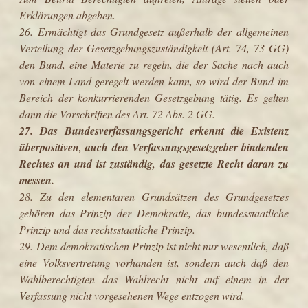
Erklärungen abgeben.
26. Ermächtigt das Grundgesetz außerhalb der allgemeinen
Verteilung der Gesetzgebungszuständigkeit (Art. 74, 73 GG)
den Bund, eine Materie zu regeln, die der Sache nach auch
von einem Land geregelt werden kann, so wird der Bund im
Bereich der konkurrierenden Gesetzgebung tätig. Es gelten
dann die Vorschriften des Art. 72 Abs. 2 GG.
27. Das Bundesverfassungsgericht erkennt die Existenz
überpositiven, auch den Verfassungsgesetzgeber bindenden
Rechtes an und ist zuständig, das gesetzte Recht daran zu
messen.
28. Zu den elementaren Grundsätzen des Grundgesetzes
gehören das Prinzip der Demokratie, das bundesstaatliche
Prinzip und das rechtsstaatliche Prinzip.
29. Dem demokratischen Prinzip ist nicht nur wesentlich, daß
eine Volksvertretung vorhanden ist, sondern auch daß den
Wahlberechtigten das Wahlrecht nicht auf einem in der
Verfassung nicht vorgesehenen Wege entzogen wird.