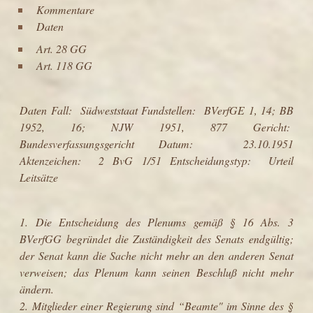
Kommentare
Daten
Art. 28 GG
Art. 118 GG
Daten
Fall: Südweststaat Fundstellen: BVerfGE 1, 14; BB
1952, 16; NJW 1951, 877 Gericht:
Bundesverfassungsgericht Datum: 23.10.1951
Aktenzeichen: 2 BvG 1/51 Entscheidungstyp: Urteil
Leitsätze
1. Die Entscheidung des Plenums gemäß § 16 Abs. 3
BVerfGG begründet die Zuständigkeit des Senats endgültig;
der Senat kann die Sache nicht mehr an den anderen Senat
verweisen; das Plenum kann seinen Beschluß nicht mehr
ändern.
2. Mitglieder einer Regierung sind “Beamte" im Sinne des §