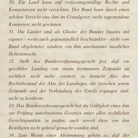
30. Ein Land kann auf verfassungsmäßige Rechte und
Kompetenzen nicht verzichten. Der Bund kann durch einen
solchen Verzicht eine ihm im Grundgesetz nicht zugestandene
Kompetenz nicht gewinnen.
31. Die Länder sind als Glieder des Bundes Staaten mit
eigener - wenn auch gegenständlich beschränkter - nicht vom
Bund abgeleiteter, sondern von ihm anerkannter staatlicher
Hoheitsmacht.
32. Stellt das Bundesverfassungsgericht fest, daß ein
gewählter Landtag von einem bestimmten Zeitpunkt an
rechtlich nicht mehr existiert, so braucht dies den
Rechtsbestand der Akte des Landtages, die zwischen jenem
Zeitpunkt und der Verkündung des Urteils ergangen sind,
nicht zu berühren.
33. Das Bundesverfassunsgericht hat die Gültigkeit eines ihm
zur Prüfung unterbreiteten Gesetzes unter allen rechtlichen
Gesichtspunkten zu prüfen, auch soweit diese von den
Beteiligten nicht geltend gemacht worden sind.
34. Zum Wesen einer Abstimmung gehört es, daß der