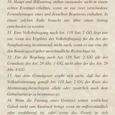
10. Haupt und Hilfsantrag stehen zueinander nicht in einem
echten Eventualverhältnis, wenn sie nur zwei verschiedene
Formulierungen eines und desselben Begehrens enthalten. In
einem solchen Falle braucht nur über einen Antrag
entschieden zu werden.
11. Eine Volksbefragung nach Art. 118 Satz 2 GG liegt nur
vor, wenn das Ergebnis der Volksbefragung für die Art der
Neugliederung bestimmend, nicht auch, wenn es nur eine für
den Bundesgesetzgeber unverbindliche Richtschnur ist.
12. Für die Regelung nach Art. 118 Satz 2 GG gilt der
Grundsatz des Art. 29 Abs. 1 GG, nicht aber der des Art. 29
Abs. 4 GG.
13. Aus dem Grundgesetz ergibt sich nicht, daß bei der
Volksabstimmung gemäß Art. 118 Satz 2 GG der Kreis der
Abstimmungsberechtigten allein oder zusätzlich nach dem
Geburtsprinzip zu bestimmen ist.
14. Wenn die Fassung eines Gesetzes seinen wirklichen
Gehalt nicht zum Ausdruck bringt, wenn sie mißverständlich
oder irreführend ist, oder wenn das Gesetz in sich