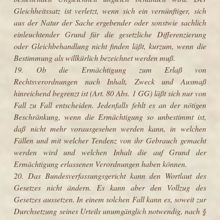
Gleichheitssatz ist verletzt, wenn sich ein vernünftiger, sich
aus der Natur der Sache ergebender oder sonstwie sachlich
einleuchtender Grund für die gesetzliche Differenzierung
oder Gleichbehandlung nicht finden läßt, kurzum, wenn die
Bestimmung als willkürlich bezeichnet werden muß.
19. Ob die Ermächtigung zum Erlaß von
Rechtsverordnungen nach Inhalt, Zweck und Ausmaß
hinreichend begrenzt ist (Art. 80 Abs. 1 GG) läßt sich nur von
Fall zu Fall entscheiden. Jedenfalls fehlt es an der nötigen
Beschränkung, wenn die Ermächtigung so unbestimmt ist,
daß nicht mehr vorausgesehen werden kann, in welchen
Fällen und mit welcher Tendenz von ihr Gebrauch gemacht
werden wird und welchen Inhalt die auf Grund der
Ermächtigung erlassenen Verordnungen haben können.
20. Das Bundesverfassungsgericht kann den Wortlaut des
Gesetzes nicht ändern. Es kann aber den Vollzug des
Gesetzes aussetzen. In einem solchen Fall kann es, soweit zur
Durchsetzung seines Urteils unumgänglich notwendig, nach §