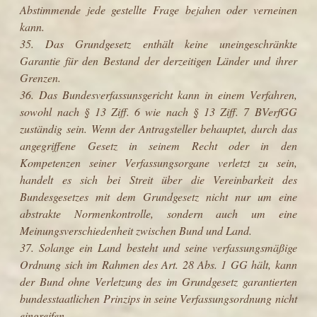
Abstimmende jede gestellte Frage bejahen oder verneinen
kann.
35. Das Grundgesetz enthält keine uneingeschränkte
Garantie für den Bestand der derzeitigen Länder und ihrer
Grenzen.
36. Das Bundesverfassunsgericht kann in einem Verfahren,
sowohl nach § 13 Ziff. 6 wie nach § 13 Ziff. 7 BVerfGG
zuständig sein. Wenn der Antragsteller behauptet, durch das
angegriffene Gesetz in seinem Recht oder in den
Kompetenzen seiner Verfassungsorgane verletzt zu sein,
handelt es sich bei Streit über die Vereinbarkeit des
Bundesgesetzes mit dem Grundgesetz nicht nur um eine
abstrakte Normenkontrolle, sondern auch um eine
Meinungsverschiedenheit zwischen Bund und Land.
37. Solange ein Land besteht und seine verfassungsmäßige
Ordnung sich im Rahmen des Art. 28 Abs. 1 GG hält, kann
der Bund ohne Verletzung des im Grundgesetz garantierten
bundesstaatlichen Prinzips in seine Verfassungsordnung nicht
eingreifen.