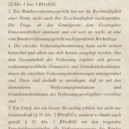
22 Abs. 1 Satz 3 BVerfGG.
3. Das Bundesverfassungsgericht hat nur die Rechtmäßigkeit
einer Norm, nicht auch ihre Zweckmäßigkeit nachzuprüfen.
Die Frage, ob das Grundgesetz dem Gesetzgeber
Ermessensfreiheit einräumt, und wie weit sie reicht, ist eine
vom Bundesverfassungsgericht nachzuprüfende Rechtsfrage.
4. Die einzelne Verfassungsbestimmung kann nicht isoliert
betrachtet und allein aus sich heraus ausgelegt werden. Aus
dem Gesamtinhalt der Verfassung ergeben sich gewisse
verfassungsrechtliche Grundsätze und Grundentscheidungen,
denen die einzelnen Verfassungsbestimmungen untergeordnet
sind. Diese sind deshalb so auszulegen, daß sie mit den
elementaren Verfassungsgrundsätzen und
Grundentscheidungen des Verfassungsgesetzgebers vereinbar
sind.
5. Ein Urteil, das ein Gesetz für nichtig erklärt, hat nicht nur
Gesetzeskraft (§ 31 Abs. 2 BVerfGG), sondern es bindet auch
gemäß § 31 Abs. 1 BVerfGG mit den tragenden
Entscheidungsgründen alle Verfassungsorgane des Bundes