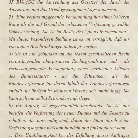
35 BVerfGG die Anwendung des Gesetzes der durch die
Aussetzung und das Urteil geschaffenen Lage anpassen.
21. Eine verfassunggebende Versammlung hat einen höheren
Rang als die auf Grund der erlassenen Verfassung gewählte
Volksvertretung. Sie ist im Besitz des “pouvoir constituant".
Mit dieser besonderen Stellung ist es unverträglich, daß ihr
von außen Beschränkungen auferlegt werden.
a) Sie ist nur gebunden an die jedem geschriebenen Recht
vorausliegenden überpositiven Rechtsgrundsätze und - als
verfassunggebende Versammlung eines werdenden Gliedes
des Bundesstaates - an die Schranken, die die
Bundesverfassung für deren Inhalt der Landesverfassungen
enthält. Im übrigen ist sie ihrem Wesen nach unabhängig. Sie
kann sich nur selbst Schranken auferlegen.
b) Ihr Auftrag ist gegenständlich beschränkt. Sie ist nur
berufen, die Verfassung des neuen Staates und die Gesetze zu
schaffen, die notwendig sind, damit der Staat durch seine
Verfassungsorgane wirksam handeln und funktionieren kann.
c) Ihre Unabhängigkeit bei der Erfüllung dieses Auftrages