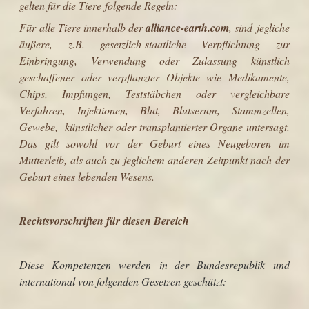
gelten für die Tiere folgende Regeln:
Für alle Tiere innerhalb der
alliance-earth.com
, sind jegliche
äußere, z.B. gesetzlich-staatliche Verpflichtung zur
Einbringung, Verwendung oder Zulassung künstlich
geschaffener oder verpflanzter Objekte wie Medikamente,
Chips, Impfungen, Teststäbchen oder vergleichbare
Verfahren, Injektionen, Blut, Blutserum, Stammzellen,
Gewebe, künstlicher oder transplantierter Organe untersagt.
Das gilt sowohl vor der Geburt eines Neugeboren im
Mutterleib, als auch zu jeglichem anderen Zeitpunkt nach der
Geburt eines lebenden Wesens.
Rechtsvorschriften für diesen Bereich
Diese Kompetenzen werden
in der Bundesrepublik und
international
von folgenden Gesetzen geschützt: