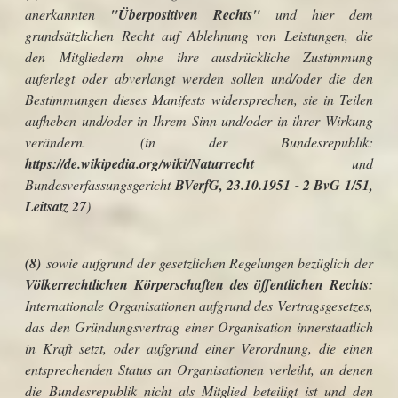
anerkannten
"Überpositiven Rechts"
und hier dem
grundsätzlichen Recht auf Ablehnung von Leistungen, die
den Mitgliedern ohne ihre ausdrückliche Zustimmung
auferlegt oder abverlangt werden sollen und/oder die den
Bestimmungen dieses Manifests widersprechen, sie in Teilen
aufheben und/oder in Ihrem Sinn und/oder in ihrer Wirkung
verändern. (in der Bundesrepublik:
https://de.wikipedia.org/wiki/Naturrecht
und
Bundesverfassungsgericht
BVerfG, 23.10.1951 - 2 BvG 1/51,
Leitsatz 27
)
(8)
sowie aufgrund der gesetzlichen Regelungen bezüglich der
Völkerrechtlichen
Körperschaften des öffentlichen Rechts:
Internationale Organisationen
aufgrund des
Vertragsgesetzes
,
das den
Gründungsvertrag
einer Organisation innerstaatlich
in Kraft setzt, oder aufgrund einer
Verordnung
, die einen
entsprechenden Status an Organisationen verleiht, an denen
die Bundesrepublik nicht als Mitglied beteiligt ist und den