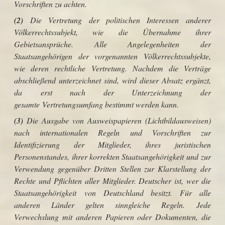
Vorschriften zu achten.
(2)
Die Vertretung der politischen Interessen anderer
Völkerrechtssubjekt, wie die Übernahme ihrer
Gebietsansprüche. Alle Angelegenheiten der
Staatsangehörigen der vorgenannten Völkerrechtssubjekte,
wie deren rechtliche Vertretung. Nachdem die Verträge
abschließend unterzeichnet sind, wird dieser Absatz ergänzt,
da erst nach der Unterzeichnung der
gesamte Vertretungsumfang bestimmt werden kann.
(3)
Die Ausgabe von Ausweispapieren (
Lichtbildausweisen
)
nach internationalen Regeln und Vorschriften zur
Identifizierung der Mitglieder, ihres juristischen
Personenstandes, ihrer korrekten Staatsangehörigkeit und zur
Verwendung gegenüber Dritten Stellen zur Klarstellung der
Rechte und Pflichten aller Mitglieder. Deutscher ist, wer die
Staatsangehörigkeit von Deutschland besitzt. Für alle
anderen Länder gelten sinngleiche Regeln. Jede
Verwechslung mit anderen Papieren oder Dokumenten, die