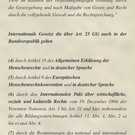
die Gesetzgebung und nach Maßgabe von Gesetz und Recht
durch die vollziehende Gewalt und die Rechtsprechung."
Internationale Gesetze die über
Art. 25 GG
auch in der
Bundesrepublik gelten
(4)
durch Artikel 18 der
Allgemeinen Erklärung der
Menschenrechte
und
in deutscher Sprache
(5)
durch Artikel 9 der
Europäischen
Menschenrechtskonvention
und
in
deutscher Sprache
(6)
durch den
Internationalen Pakt über wirtschaftliche,
soziale und kulturelle Rechte
vom 19. Dezember 1966 der
Vereinten Nationen, Art. 1 bis Art. 31 und hier insbesondere
für alle Bildungseinrichtungen Artikel 13, Abs. 1, Abs. 2 a)
bis e) und Abs. 4.
(7)
durch die Bestimmungen des national und international