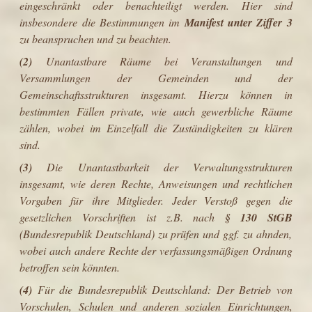
eingeschränkt oder benachteiligt werden. Hier sind
insbesondere die Bestimmungen im
Manifest unter Ziffer 3
zu beanspruchen und zu beachten.
(2)
Unantastbare Räume bei Veranstaltungen und
Versammlungen der Gemeinden und der
Gemeinschaftsstrukturen insgesamt. Hierzu können in
bestimmten Fällen private, wie auch gewerbliche Räume
zählen, wobei im Einzelfall die Zuständigkeiten zu klären
sind.
(3)
Die Unantastbarkeit der Verwaltungsstrukturen
insgesamt, wie deren Rechte, Anweisungen und rechtlichen
Vorgaben für ihre Mitglieder. Jeder Verstoß gegen die
gesetzlichen Vorschriften ist z.B. nach
§ 130 StGB
(Bundesrepublik Deutschland) zu prüfen und ggf. zu ahnden,
wobei auch andere Rechte der verfassungsmäßigen Ordnung
betroffen sein könnten.
(4)
Für die Bundesrepublik Deutschland: Der Betrieb von
Vorschulen, Schulen und anderen sozialen Einrichtungen,