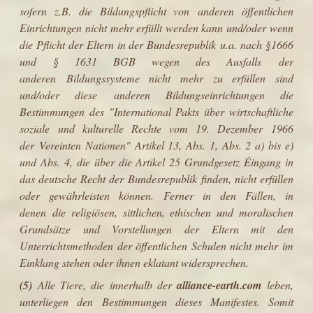
sofern z.B. die Bildungspflicht von anderen öffentlichen
Einrichtungen nicht mehr erfüllt werden kann und/oder wenn
die Pflicht der Eltern in der Bundesrepublik u.a. nach §1666
und § 1631 BGB wegen des Ausfalls der
anderen Bildungssysteme nicht mehr zu erfüllen sind
und/oder diese anderen Bildungseinrichtungen die
Bestimmungen des "International Pakts über wirtschaftliche
soziale und kulturelle Rechte vom 19. Dezember 1966
der Vereinten Nationen" Artikel 13, Abs. 1, Abs. 2 a) bis e)
und Abs. 4, die über die Artikel 25 Grundgesetz Éingang in
das deutsche Recht der Bundesrepublik finden, nicht erfüllen
oder gewährleisten können.
Ferner in den Fällen, in
denen die religiösen, sittlichen, ethischen und moralischen
Grundsätze und Vorstellungen der Eltern mit den
Unterrichtsmethoden der öffentlichen Schulen nicht mehr im
Einklang stehen oder ihnen eklatant widersprechen.
(5)
Alle Tiere, die innerhalb der
alliance-earth.com
leben,
unterliegen den Bestimmungen dieses Manifestes. Somit