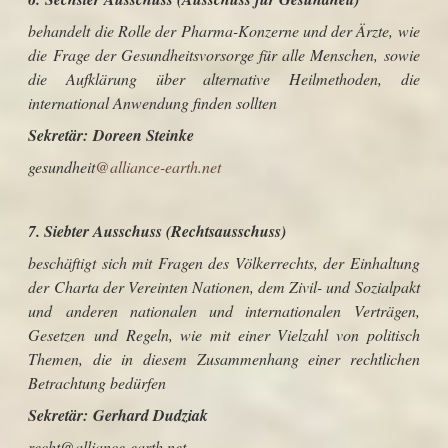
behandelt die Rolle der Pharma-Konzerne und der Ärzte, wie
die Frage der Gesundheitsvorsorge für alle Menschen, sowie
die Aufklärung über alternative Heilmethoden, die
international Anwendung finden sollten
Sekretär:
Doreen Steinke
gesundheit
@alliance-earth.net
7.
Siebter Ausschuss (Rechtsausschuss)
beschäftigt sich mit Fragen des Völkerrechts, der Einhaltung
der Charta der Vereinten Nationen, dem Zivil- und Sozialpakt
und anderen nationalen und internationalen Verträgen,
Gesetzen und Regeln, wie mit einer Vielzahl von politisch
Themen, die in diesem Zusammenhang einer rechtlichen
Betrachtung bedürfen
Sekretär:
Gerhard Dudziak
recht@alliance-earth.net