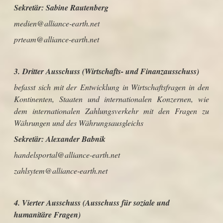
Sekretär: S
abine Rautenberg
medien@alliance-earth.net
prteam@alliance-earth.net
3.
Dritter Ausschuss (Wirtschafts- und Finanzausschuss)
befasst sich mit der Entwicklung in Wirtschaftsfragen in den
Kontinenten, Staaten und internationalen Konzernen, wie
dem internationalen Zahlungsverkehr mit den Fragen zu
Währungen und des Währungsausgleichs
Sekretär
: Alexander Babnik
handelsportal@
alliance-earth.net
zahlsytem
@alliance-earth.net
4.
Vierter Ausschuss (Ausschuss für soziale und
humanitäre Fragen)