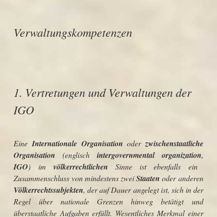
Verwaltungskompetenzen
1. Vertretungen und Verwaltungen der
IGO
Eine
Internationale Organisation
oder
zwischenstaatliche
Organisation
(englisch
intergovernmental organization
,
IGO
) im
völkerrechtlichen
Sinne ist ebenfalls ein
Zusammenschluss von mindestens zwei
Staaten
oder anderen
Völkerrechtssubjekten
, der auf Dauer angelegt ist, sich in der
Regel über nationale Grenzen hinweg betätigt und
überstaatliche Aufgaben erfüllt. Wesentliches Merkmal einer