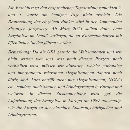
Ein Beschluss zu den besprochenen Tagesordnungspunkten 2.
und 3. wurde am heutigen Tage nicht erreicht. Die
Besprechung der einzelnen Punkte wird in den kommenden
Sitzungen fortgesetzt. Ab März 2025 sollten dann erste
Ergebnisse im Detail vorliegen, die zu Korrespondenzen mit
öffentlichen Stellen führen werden.
Bemerkung: Da die USA gerade die Welt umbauen und wir
nicht wissen wer und was nach diesem Prozess noch
verbleiben wird, müssen wir abwarten, welche nationalen
und international relevanten Organisationen danach noch
übrig sind. Dies betrifft nicht nur Organisationen, NGO`s
etc., sondern auch Staaten und Ländergrenzen in Europa und
weltweit. In diesem Zusammenhang wird ggf. die
Aufarbeitung der Ereignisse in Europa ab 1989 notwendig,
wie die Fragen zu den einzelnen Staatsangehörigkeiten und
Ländergrenzen.