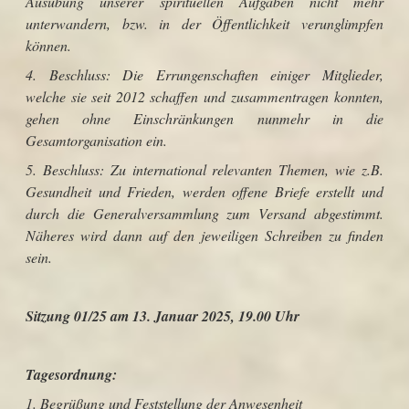
Ausübung unserer spirituellen Aufgaben nicht mehr
unterwandern, bzw. in der Öffentlichkeit verunglimpfen
können.
4. Beschluss: Die Errungenschaften einiger Mitglieder,
welche sie seit 2012 schaffen und zusammentragen konnten,
gehen ohne Einschränkungen nunmehr in die
Gesamtorganisation ein.
5. Beschluss: Zu international relevanten Themen, wie z.B.
Gesundheit und Frieden, werden offene Briefe erstellt und
durch die Generalversammlung zum Versand abgestimmt.
Näheres wird dann auf den jeweiligen Schreiben zu finden
sein.
Sitzung 01/25 am 13. Januar 2025, 19.00 Uhr
Tagesordnung:
1. Begrüßung und Feststellung der Anwesenheit