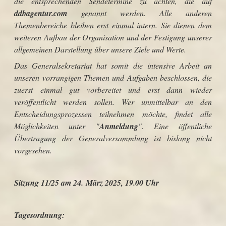
die entsprechenden Sendetermine zu achten, die auf
ddbagentur.com
genannt werden.
Alle anderen
Themenbereiche bleiben erst einmal intern. Sie dienen dem
weiteren Aufbau der Organisation und der Festigung unserer
allgemeinen Darstellung über unsere Ziele und Werte.
Das Generalsekretariat hat somit die intensive Arbeit an
unseren vorrangigen Themen und Aufgaben beschlossen, die
zuerst einmal gut vorbereitet und erst dann wieder
veröffentlicht werden sollen.
Wer unmittelbar an den
Entscheidungsprozessen teilnehmen möchte, findet alle
Möglichkeiten unter "
Anmeldung
". Eine öffentliche
Übertragung der Generalversammlung ist bislang nicht
vorgesehen.
Sitzung 11/25 am 24. März 2025, 19.00 Uhr
Tagesordnung: