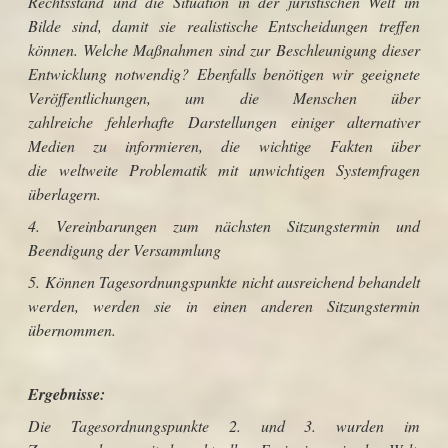
Rechtsstand und die Situation in der juristischen Welt im
Bilde sind, damit sie realistische Entscheidungen treffen
können. Welche Maßnahmen sind zur Beschleunigung dieser
Entwicklung notwendig? Ebenfalls
benötigen wir geeignete
Veröffentlichungen, um die Menschen über
zahlreiche fehlerhafte Darstellungen einiger alternativer
Medien zu informieren, die wichtige Fakten über
die weltweite Problematik mit unwichtigen Systemfragen
überlagern.
4. Vereinbarungen zum nächsten Sitzungstermin und
Beendigung der Versammlung
5. Können Tagesordnungspunkte nicht ausreichend behandelt
werden, werden sie in einen anderen Sitzungstermin
übernommen.
Ergebnisse:
Die Tagesordnungspunkte 2. und 3. wurden im