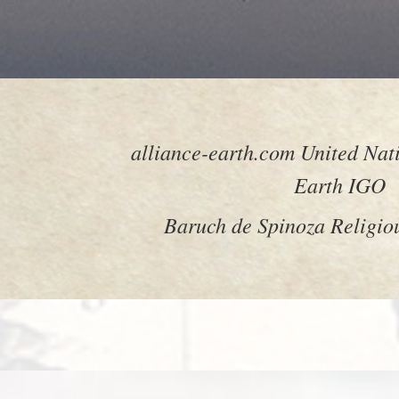
alliance-earth.com United Na
Earth IGO
Baruch de Spinoza Religi