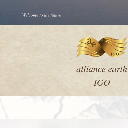
Welcome to the future
alliance earth
IGO