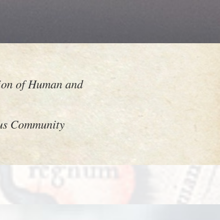
tion of Human and
ous Community