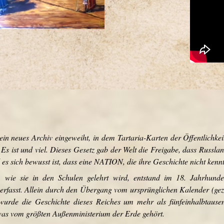
ein neues Archiv eingeweiht, in dem Tartaria-Karten der Öffentlichk
 Es ist und viel.
Dieses Gesetz gab der Welt die Freigabe, dass Russlan
 es sich bewusst ist, dass eine NATION, die ihre Geschichte nicht kenn
hte, wie sie in den Schulen gelehrt wird, entstand im 18. Jahrhun
erfasst.
Allein durch den Übergang vom ursprünglichen Kalender (gez
wurde die Geschichte dieses Reiches um mehr als fünfeinhalbtause
was vom größten Außenministerium der Erde gehört.