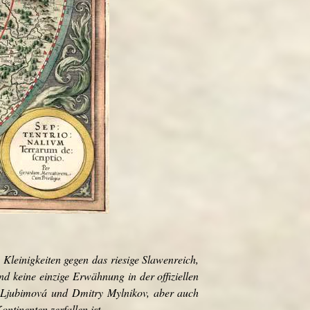
leinigkeiten gegen das riesige Slawenreich,
nd keine einzige Erwähnung in der offiziellen
a Ljubimová und Dmitry Mylnikov, aber auch
ntinenten zerfallen ist.