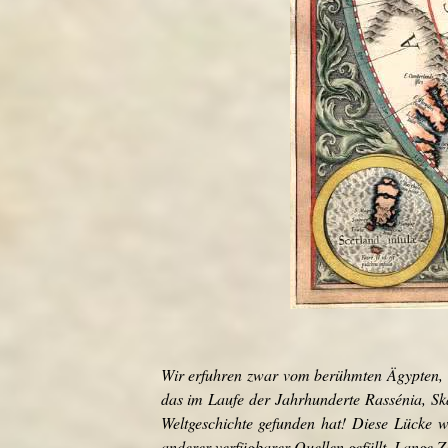
Wir erfuhren zwar vom berühmten Ägypten, P
das im Laufe der Jahrhunderte Rassénia, Skát
Weltgeschichte gefunden hat! Diese Lücke 
anderer verfügbarer Quellen gefüllt. Lange Ze